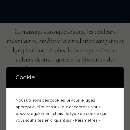
Le massage classique soulage les douleurs
musculaires, améliore la circulation sanguine et
lymphatique. De plus, le massage baisse les
valeurs de stress grâce à la liberation des
endorphines et à une diminution du niveau de
Cookie
cortisol.
Nous utilisons des cookies. Si vous le jugez
approprié, cliquez sur « Tout accepter ». Vous
pouvez également choisir le type de cookie que
vous souhaitez en cliquant sur « Paramètres ».
MASSAGE THÉRAUPETIQUE