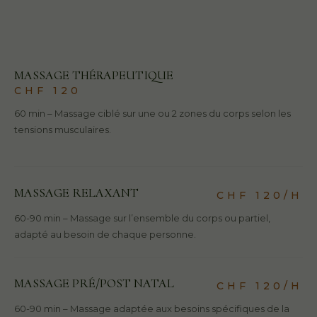
Le traitement vise à apporter détente et bien-être physique et
émotionel.
MASSAGE THÉRAPEUTIQUE
CHF 120
60 min – Massage ciblé sur une ou 2 zones du corps selon les
tensions musculaires.
MASSAGE RELAXANT
CHF 120/H
60-90 min – Massage sur l’ensemble du corps ou partiel,
adapté au besoin de chaque personne.
MASSAGE PRÉ/POST NATAL
CHF 120/H
60-90 min – Massage adaptée aux besoins spécifiques de la