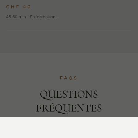
CHF 40
45-60 min – En formation…
FAQS
QUESTIONS
FRÉQUENTES